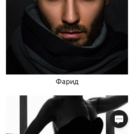
Фарид