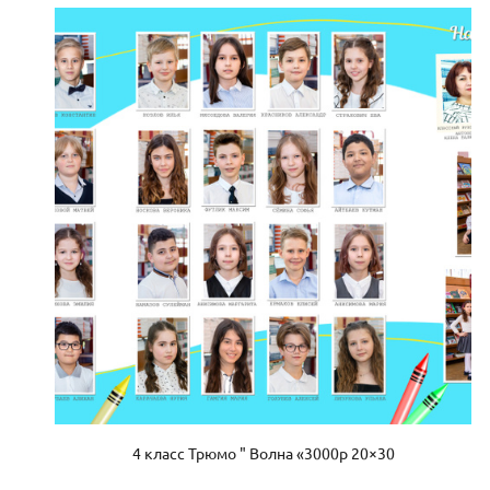
4 класс Трюмо " Волна «3000р 20×30