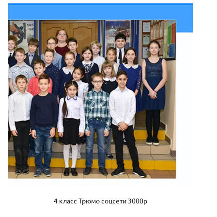
4 класс Трюмо соцсети 3000р