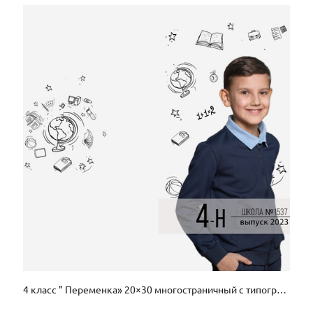
4 класс " Переменка» 20×30 многостраничный с типографскими страницами 3500