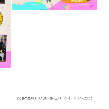
1 СЕНТЯБРЯ И АЛЬБОМЫ ДЛЯ 1-Х И 4 -Х КЛАССОВ